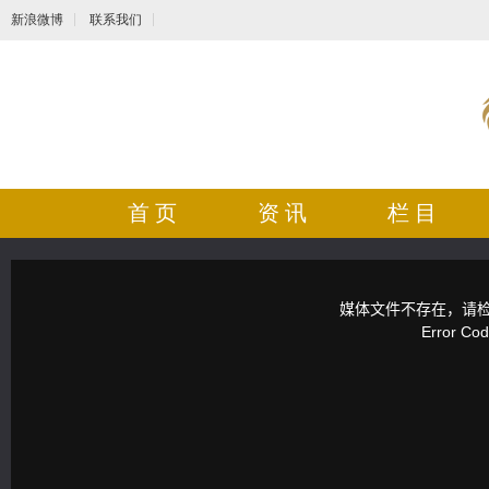
新浪微博
联系我们
首 页
资 讯
栏 目