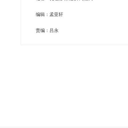
编辑：孟亚轩
责编：吕永