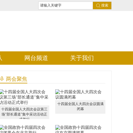
搜索
队
网台频道
关于我们
两会聚焦
十四届全国人大四次会议圆满
闭幕
十四届全国人大四次会议第三
场"部长通道"集中采访活动正
式举行