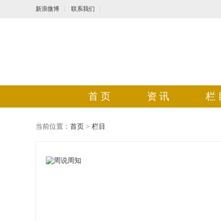
新浪微博
联系我们
首 页
资 讯
栏 
当前位置：
首页
>
栏目