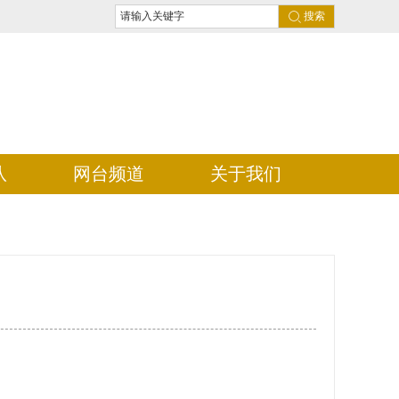
搜索
队
网台频道
关于我们