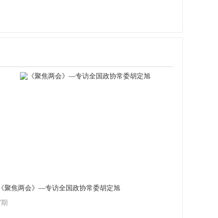
《聚焦两会》—专访全国政协常委胡定旭
7期