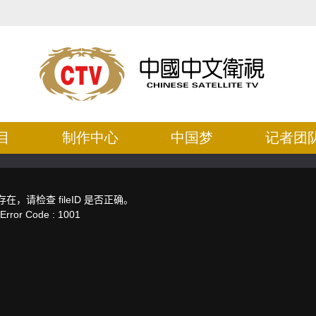
目
制作中心
中国梦
记者团