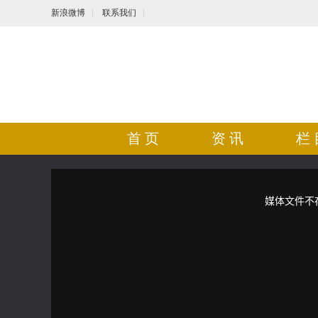
新浪微博
联系我们
首 页
资 讯
栏 