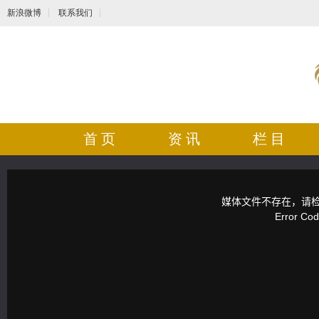
新浪微博
联系我们
首 页
资 讯
栏 目