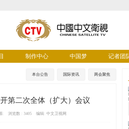
目
制作中心
中国梦
记者团
本台公告
国际资讯
两会聚焦
召开第二次全体（扩大）会议
源:
浏览数 :
3405
编辑: 中文卫视网