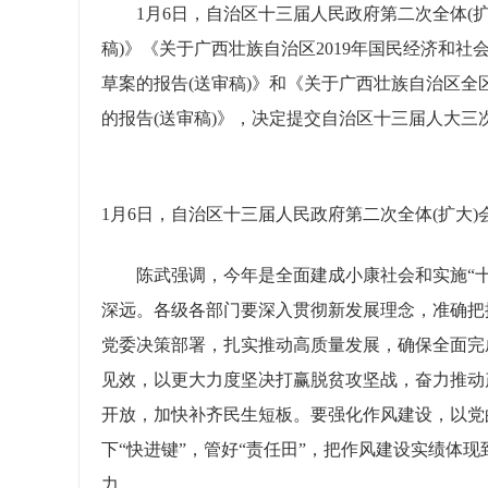
1月6日，自治区十三届人民政府第二次全体(扩
稿)》《关于广西壮族自治区2019年国民经济和社
草案的报告(送审稿)》和《关于广西壮族自治区全区
的报告(送审稿)》，决定提交自治区十三届人大
1月6日，自治区十三届人民政府第二次全体(扩大
陈武强调，今年是全面建成小康社会和实施“十
深远。各级各部门要深入贯彻新发展理念，准确把
党委决策部署，扎实推动高质量发展，确保全面完
见效，以更大力度坚决打赢脱贫攻坚战，奋力推动
开放，加快补齐民生短板。要强化作风建设，以党
下“快进键”，管好“责任田”，把作风建设实绩体
力。