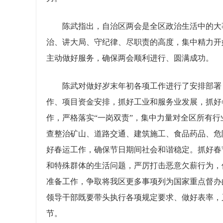
陈武指出，自治区两会是全区政治生活中的大事
治、讲大局、守纪律、尽职责的高度，集中精力开
主动做好服务，确保两会顺利进行、圆满成功。
陈武对做好岁末年初各项工作进行了安排部署：
作、项目资金安排，抓好工业和服务业发展，抓好
作，严格落实“一岗双责”，集中力量对全区所有
查整治矿山、道路交通、建筑施工、食品药品、危
好春运工作，确保节日期间社会和谐稳定。抓好春
和特殊群体的生活问题，严厉打击恶意欠薪行为，
准备工作，争取将我区更多事项列为国家重点督办
领导干部既要带头执行各项规定要求、做好表率，
节。