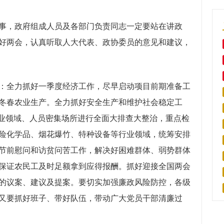
，政府组成人员及各部门负责同志一定要站在讲政
好两会，认真听取人大代表、政协委员的意见和建议，
全力抓好一季度经济工作，尽早启动项目前期准备工
冬春农业生产。全力抓好安全生产和维护社会稳定工
行业领域、人员密集场所进行全面大排查大整治，重点检
险化学品、烟花爆竹、特种设备等行业领域，统筹安排
节前慰问和访贫问苦工作，解决好困难群体、弱势群体
保证农民工及时足额拿到应得报酬。抓好迎接全国两会
的议案、建议及提案。要切实加强廉政风险防控，各级
又要抓好班子、带好队伍，带动广大党员干部清廉过