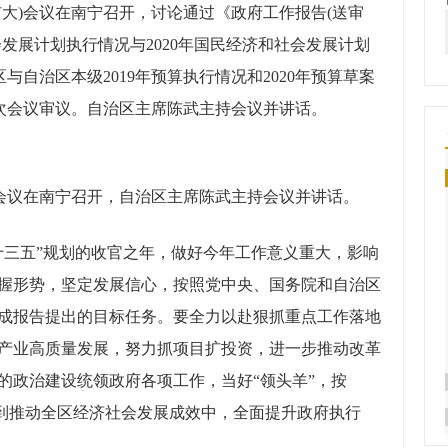
大)会议在南宁召开，讨论通过《政府工作报告(送审
会发展计划执行情况与2020年国民经济和社会发展计划
与自治区本级2019年预算执行情况和2020年预算草案
三次会议审议。自治区主席陈武主持会议并讲话。
)会议在南宁召开，自治区主席陈武主持会议并讲话。
三五”规划的收官之年，做好今年工作意义重大，影响
握形势，坚定发展信心，按照党中央、国务院和自治区
成报告提出的目标任务。要全力以赴狠抓重点工作落地
产业高质量发展，努力抓项目扩投资，进一步推动改革
的政治建设统领政府各项工作，当好“领头羊”，按
现到推动全区经济社会发展成效中，全面提升政府执行