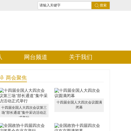
搜索
队
网台频道
关于我们
两会聚焦
十四届全国人大四次会议圆满
闭幕
十四届全国人大四次会议第三
场"部长通道"集中采访活动正
式举行