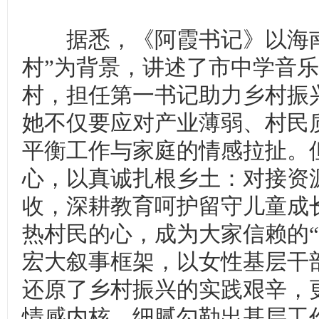
据悉，《阿霞书记》以海南
村”为背景，讲述了市中学音
村，担任第一书记助力乡村振
她不仅要应对产业薄弱、村民
平衡工作与家庭的情感拉扯。
心，以真诚扎根乡土：对接资
收，深耕教育呵护留守儿童成
热村民的心，成为大家信赖的“
宏大叙事框架，以女性基层干
还原了乡村振兴的实践艰辛，更
情感内核，细腻勾勒出基层工