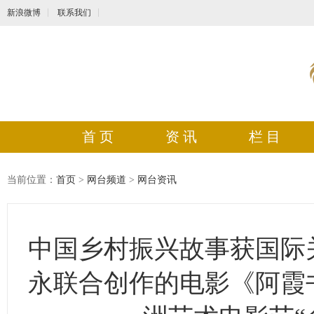
新浪微博
联系我们
首 页
资 讯
栏 目
当前位置：
首页
>
网台频道
>
网台资讯
中国乡村振兴故事获国际
永联合创作的电影《阿霞