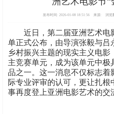
洲艺术电影节“
发布时间: 2026-01-08 18:51:56
来源:
浏览数
近日，第二届亚洲艺术电影
单正式公布，由导演张毅与吕
乡村振兴主题的现实主义电影
主竞赛单元，成为该单元中极
品之一。这一消息不仅标志着
际专业评审的认可，更让扎根
事再度登上亚洲电影艺术的交