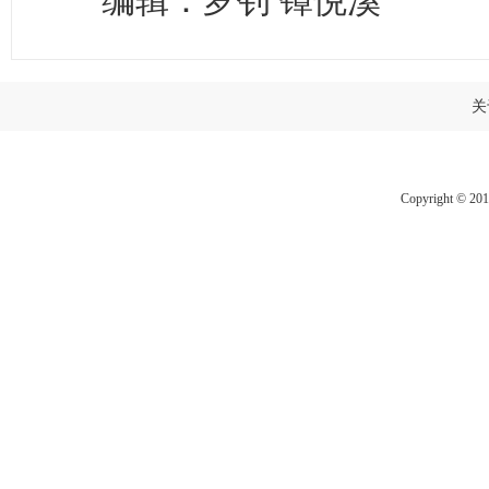
编辑：罗钊 镡悦溪
关
Copyright