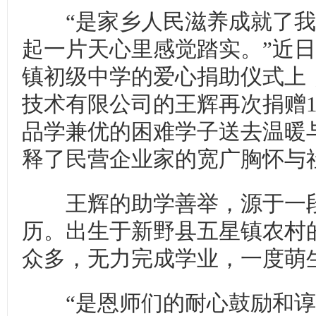
“是家乡人民滋养成就了我
起一片天心里感觉踏实。”近
镇初级中学的爱心捐助仪式上
技术有限公司的王辉再次捐赠1
品学兼优的困难学子送去温暖
释了民营企业家的宽广胸怀与
王辉的助学善举，源于一段
历。出生于新野县五星镇农村
众多，无力完成学业，一度萌
“是恩师们的耐心鼓励和谆