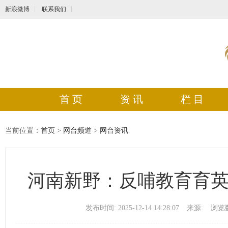
新浪微博
联系我们
首 页
资 讯
栏 目
当前位置：
首页
>
网台频道
>
网台资讯
河南新野：反哺教育育英
发布时间: 2025-12-14 14:28:07
来源:
浏览数